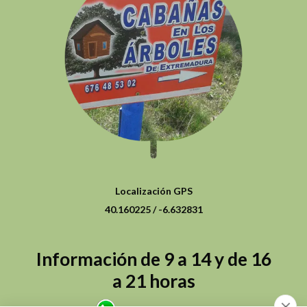
Localización GPS
40.160225 / -6.632831
Información de 9 a 14 y de 16
a 21 horas