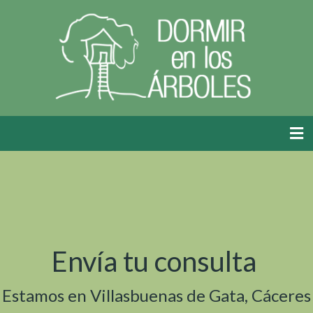
Envía tu consulta
Estamos en Villasbuenas de Gata, Cáceres