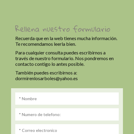
Rellena nuestro formulario
Recuerda que en la web tienes mucha información.
Te recomendamos leerla bien.
Para cualquier consulta puedes escribirnos a
través de nuestro formulario. Nos pondremos en
contacto contigo lo antes posible.
También puedes escribirnos a:
dormirenlosarboles@yahoo.es