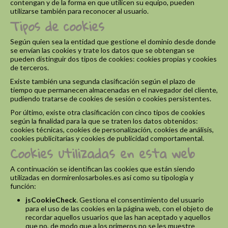
contengan y de la forma en que utilicen su equipo, pueden
utilizarse también para reconocer al usuario.
Tipos de cookies
Según quien sea la entidad que gestione el dominio desde donde
se envían las cookies y trate los datos que se obtengan se
pueden distinguir dos tipos de cookies: cookies propias y cookies
de terceros.
Existe también una segunda clasificación según el plazo de
tiempo que permanecen almacenadas en el navegador del cliente,
pudiendo tratarse de cookies de sesión o cookies persistentes.
Por último, existe otra clasificación con cinco tipos de cookies
según la finalidad para la que se traten los datos obtenidos:
cookies técnicas, cookies de personalización, cookies de análisis,
cookies publicitarias y cookies de publicidad comportamental.
Cookies utilizadas en esta web
A continuación se identifican las cookies que están siendo
utilizadas en dormirenlosarboles.es así como su tipología y
función:
jsCookieCheck
. Gestiona el consentimiento del usuario
para el uso de las cookies en la página web, con el objeto de
recordar aquellos usuarios que las han aceptado y aquellos
que no, de modo que a los primeros no se les muestre