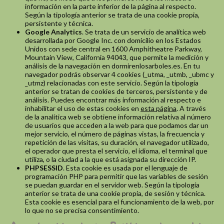
información en la parte inferior de la página al respecto.
Según la tipología anterior se trata de una cookie propia,
persistente y técnica.
Google Analytics
. Se trata de un servicio de analítica web
desarrollada por Google Inc. con domicilio en los Estados
Unidos con sede central en 1600 Amphitheatre Parkway,
Mountain View, California 94043, que permite la medición y
análisis de la navegación en dormirenlosarboles.es. En tu
navegador podrás observar 4 cookies (_utma, _utmb, _ubmc y
_utmz) relacionadas con este servicio. Según la tipología
anterior se tratan de cookies de terceros, persistente y de
análisis. Puedes encontrar más información al respecto e
inhabilitar el uso de estas cookies en
esta página
. A través
de la analítica web se obtiene información relativa al número
de usuarios que acceden a la web para que podamos dar un
mejor servicio, el número de páginas vistas, la frecuencia y
repetición de las visitas, su duración, el navegador utilizado,
el operador que presta el servicio, el idioma, el terminal que
utiliza, o la ciudad a la que está asignada su dirección IP.
PHPSESSID
. Esta cookie es usada por el lenguaje de
programación PHP para permitir que las variables de sesión
se puedan guardar en el servidor web. Según la tipología
anterior se trata de una cookie propia, de sesión y técnica.
Esta cookie es esencial para el funcionamiento de la web, por
lo que no se precisa consentimiento.